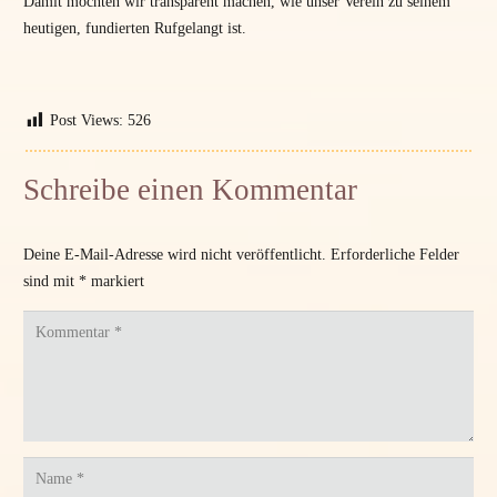
Damit möchten wir transparent machen, wie unser Verein zu seinem
heutigen, fundierten Rufgelangt ist.
Post Views:
526
Schreibe einen Kommentar
Deine E-Mail-Adresse wird nicht veröffentlicht.
Erforderliche Felder
sind mit
*
markiert