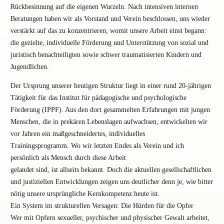
Rückbesinnung auf die eigenen Wurzeln. Nach intensiven internen
Beratungen haben wir als Vorstand und Verein beschlossen, uns wieder
verstärkt auf das zu konzentrieren, womit unsere Arbeit einst begann:
die gezielte, individuelle Förderung und Unterstützung von sozial und
juristisch benachteiligten sowie schwer traumatisierten Kindern und
Jugendlichen.
Der Ursprung unserer heutigen Struktur liegt in einer rund 20-jährigen
Tätigkeit für das Institut für pädagogische und psychologische
Förderung (IPPF). Aus den dort gesammelten Erfahrungen mit jungen
Menschen, die in prekären Lebenslagen aufwachsen, entwickelten wir
vor Jahren ein maßgeschneidertes, individuelles
Trainingsprogramm. Wo wir letzten Endes als Verein und ich
persönlich als Mensch durch diese Arbeit
gelandet sind, ist allseits bekannt. Doch die aktuellen gesellschaftlichen
und justiziellen Entwicklungen zeigen uns deutlicher denn je, wie bitter
nötig unsere ursprüngliche Kernkompetenz heute ist.
Ein System im strukturellen Versagen: Die Hürden für die Opfer
Wer mit Opfern sexueller, psychischer und physischer Gewalt arbeitet,