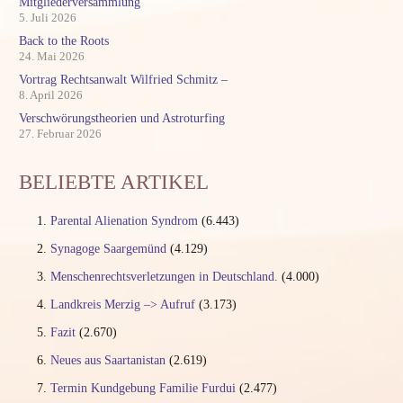
Mitgliederversammlung
5. Juli 2026
Back to the Roots
24. Mai 2026
Vortrag Rechtsanwalt Wilfried Schmitz –
8. April 2026
Verschwörungstheorien und Astroturfing
27. Februar 2026
BELIEBTE ARTIKEL
Parental Alienation Syndrom
(6.443)
Synagoge Saargemünd
(4.129)
Menschenrechtsverletzungen in Deutschland.
(4.000)
Landkreis Merzig –> Aufruf
(3.173)
Fazit
(2.670)
Neues aus Saartanistan
(2.619)
Termin Kundgebung Familie Furdui
(2.477)