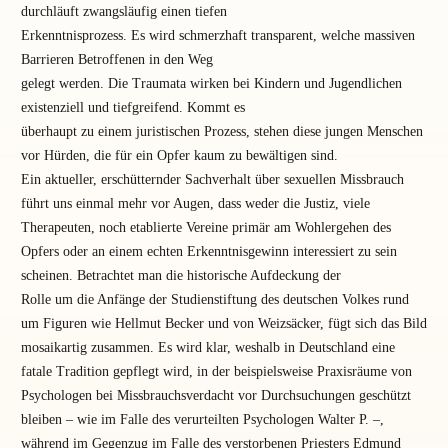
durchläuft zwangsläufig einen tiefen
Erkenntnisprozess. Es wird schmerzhaft transparent, welche massiven
Barrieren Betroffenen in den Weg
gelegt werden. Die Traumata wirken bei Kindern und Jugendlichen
existenziell und tiefgreifend. Kommt es
überhaupt zu einem juristischen Prozess, stehen diese jungen Menschen
vor Hürden, die für ein Opfer kaum zu bewältigen sind.
Ein aktueller, erschütternder Sachverhalt über sexuellen Missbrauch
führt uns einmal mehr vor Augen, dass weder die Justiz, viele
Therapeuten, noch etablierte Vereine primär am Wohlergehen des
Opfers oder an einem echten Erkenntnisgewinn interessiert zu sein
scheinen. Betrachtet man die historische Aufdeckung der
Rolle um die Anfänge der Studienstiftung des deutschen Volkes rund
um Figuren wie Hellmut Becker und von Weizsäcker, fügt sich das Bild
mosaikartig zusammen. Es wird klar, weshalb in Deutschland eine
fatale Tradition gepflegt wird, in der beispielsweise Praxisräume von
Psychologen bei Missbrauchsverdacht vor Durchsuchungen geschützt
bleiben – wie im Falle des verurteilten Psychologen Walter P. –,
während im Gegenzug im Falle des verstorbenen Priesters Edmund