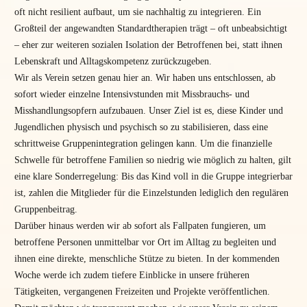
oft nicht resilient aufbaut, um sie nachhaltig zu integrieren. Ein
Großteil der angewandten Standardtherapien trägt – oft unbeabsichtigt
– eher zur weiteren sozialen Isolation der Betroffenen bei, statt ihnen
Lebenskraft und Alltagskompetenz zurückzugeben.
Wir als Verein setzen genau hier an. Wir haben uns entschlossen, ab
sofort wieder einzelne Intensivstunden mit Missbrauchs- und
Misshandlungsopfern aufzubauen. Unser Ziel ist es, diese Kinder und
Jugendlichen physisch und psychisch so zu stabilisieren, dass eine
schrittweise Gruppenintegration gelingen kann. Um die finanzielle
Schwelle für betroffene Familien so niedrig wie möglich zu halten, gilt
eine klare Sonderregelung: Bis das Kind voll in die Gruppe integrierbar
ist, zahlen die Mitglieder für die Einzelstunden lediglich den regulären
Gruppenbeitrag.
Darüber hinaus werden wir ab sofort als Fallpaten fungieren, um
betroffene Personen unmittelbar vor Ort im Alltag zu begleiten und
ihnen eine direkte, menschliche Stütze zu bieten. In der kommenden
Woche werde ich zudem tiefere Einblicke in unsere früheren
Tätigkeiten, vergangenen Freizeiten und Projekte veröffentlichen.