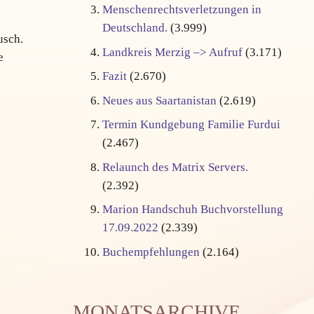
Menschenrechtsverletzungen in
Deutschland.
(3.999)
usch.
Landkreis Merzig –> Aufruf
(3.171)
e
Fazit
(2.670)
Neues aus Saartanistan
(2.619)
Termin Kundgebung Familie Furdui
(2.467)
Relaunch des Matrix Servers.
(2.392)
Marion Handschuh Buchvorstellung
17.09.2022
(2.339)
Buchempfehlungen
(2.164)
MONATSARCHIVE