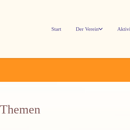
Start
Der Verein
Aktiv
n Themen