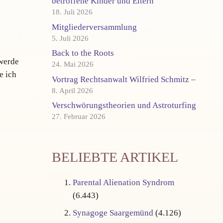
betroffene Kinder und Eltern
18. Juli 2026
Mitgliederversammlung
5. Juli 2026
Back to the Roots
 werde
24. Mai 2026
e ich
Vortrag Rechtsanwalt Wilfried Schmitz –
8. April 2026
Verschwörungstheorien und Astroturfing
27. Februar 2026
BELIEBTE ARTIKEL
Parental Alienation Syndrom
(6.443)
Synagoge Saargemünd
(4.126)