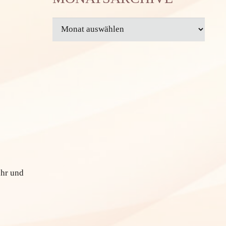
MONATSARCHIVE
ahr und