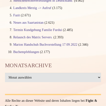
Menschenrechtsverletzungen in Deutschland.
(4.002)
Landkreis Merzig –> Aufruf
(3.175)
Fazit
(2.671)
Neues aus Saartanistan
(2.621)
Termin Kundgebung Familie Furdui
(2.485)
Relaunch des Matrix Servers.
(2.393)
Marion Handschuh Buchvorstellung 17.09.2022
(2.346)
Buchempfehlungen
(2.177)
MONATSARCHIVE
MONATSARCHIVE
Alle Rechte an dieser Website und deren Inhalten liegen bei
Fight &