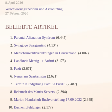
8. April 2026
Verschwörungstheorien und Astroturfing
27. Februar 2026
BELIEBTE ARTIKEL
Parental Alienation Syndrom
(6.445)
Synagoge Saargemünd
(4.134)
Menschenrechtsverletzungen in Deutschland.
(4.002)
Landkreis Merzig –> Aufruf
(3.175)
Fazit
(2.671)
Neues aus Saartanistan
(2.621)
Termin Kundgebung Familie Furdui
(2.487)
Relaunch des Matrix Servers.
(2.394)
Marion Handschuh Buchvorstellung 17.09.2022
(2.348)
Buchempfehlungen
(2.177)