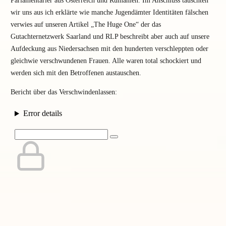
Parlamentarier aus Österreich und Rumänien. Im Anschluss tauschten
wir uns aus ich erklärte wie manche Jugendämter Identitäten fälschen
verwies auf unseren Artikel „The Huge One“ der das
Gutachternetzwerk Saarland und RLP beschreibt aber auch auf unsere
Aufdeckung aus Niedersachsen mit den hunderten verschleppten oder
gleichwie verschwundenen Frauen. Alle waren total schockiert und
werden sich mit den Betroffenen austauschen.
Bericht über das Verschwindenlassen: